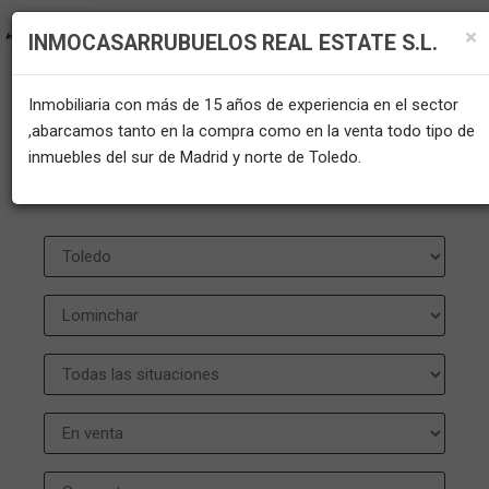
×
INMOCASARRUBUELOS REAL ESTATE S.L.
Inmobiliaria con más de 15 años de experiencia en el sector
INMUEBLES EN VENTA EN
,abarcamos tanto en la compra como en la venta todo tipo de
inmuebles del sur de Madrid y norte de Toledo.
LOMINCHAR