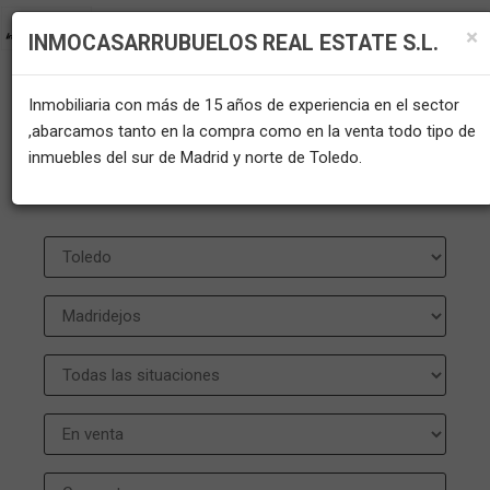
×
INMOCASARRUBUELOS REAL ESTATE S.L.
Inmobiliaria con más de 15 años de experiencia en el sector
INMUEBLES EN VENTA EN
,abarcamos tanto en la compra como en la venta todo tipo de
inmuebles del sur de Madrid y norte de Toledo.
MADRIDEJOS