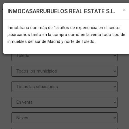
×
INMOCASARRUBUELOS REAL ESTATE S.L.
Inmobiliaria con más de 15 años de experiencia en el sector
INMUEBLES EN VENTA EN
,abarcamos tanto en la compra como en la venta todo tipo de
inmuebles del sur de Madrid y norte de Toledo.