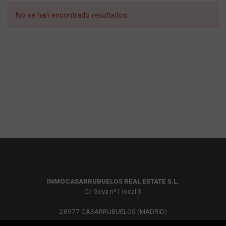
No se han encontrado resultados
INMOCASARRUBUELOS REAL ESTATE S.L.
C/ Goya nº1 local 3
28977 CASARRUBUELOS (MADRID)