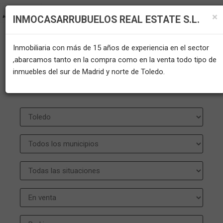
×
INMOCASARRUBUELOS REAL ESTATE S.L.
Inmobiliaria con más de 15 años de experiencia en el sector
INMUEBLES EN VENTA EN LAS
,abarcamos tanto en la compra como en la venta todo tipo de
inmuebles del sur de Madrid y norte de Toledo.
VENTAS DE RETAMOSA