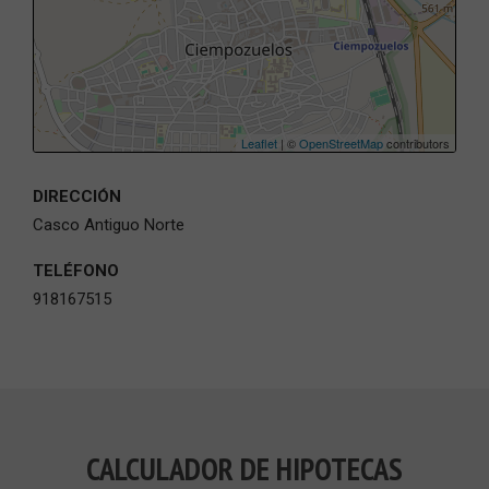
Leaflet
| ©
OpenStreetMap
contributors
DIRECCIÓN
Casco Antiguo Norte
TELÉFONO
918167515
CALCULADOR DE HIPOTECAS