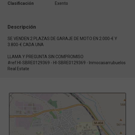
Clasificación
Exento
Descripción
SE VENDEN 2 PLAZAS DE GARAJE DE MOTO EN 2.000-€ Y
3.800-€ CADA UNA
LLAMA Y PREGUNTA SIN COMPROMISO
#ref:HI-SBRE0129369 - HI-SBRE0129369 - Inmocasarrubuelos
Real Estate